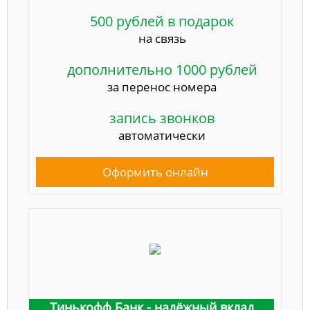
500 рублей в подарок
на связь
дополнительно 1000 рублей
за перенос номера
запись звонков
автоматически
Оформить онлайн
Тинькофф Банк - надёжный вклад