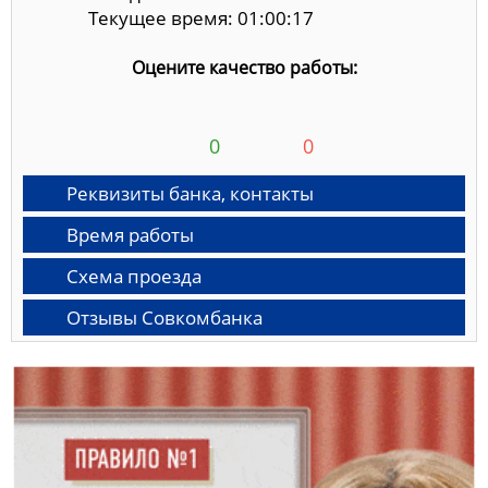
Текущее время: 01:00:18
Оцените качество работы:
0
0
Реквизиты банка, контакты
Время работы
Схема проезда
Отзывы Совкомбанка