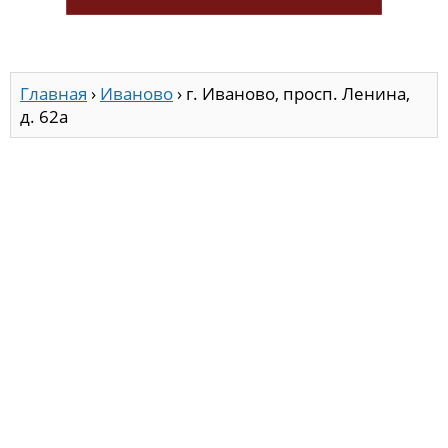
Главная
›
Иваново
›
г. Иваново, просп. Ленина,
д. 62а