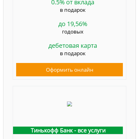
0.5% от вклада
в подарок
до 19,56%
годовых
дебетовая карта
в подарок
Оформить онлайн
Тинькофф Банк - все услуги