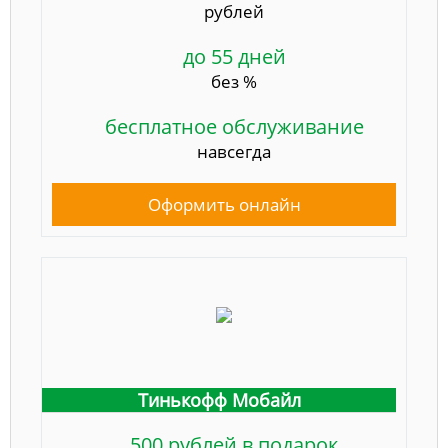
рублей
до 55 дней
без %
бесплатное обслуживание
навсегда
Оформить онлайн
Тинькофф Мобайл
500 рублей в подарок