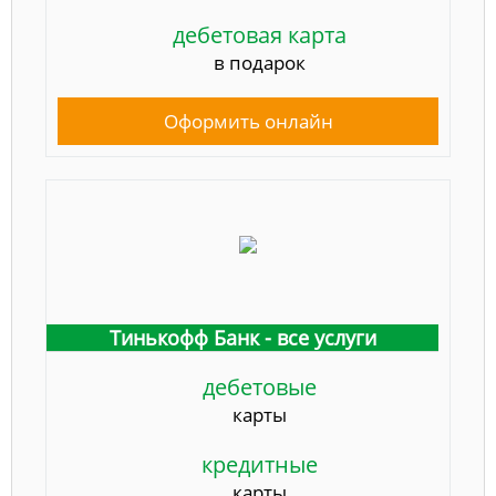
дебетовая карта
в подарок
Оформить онлайн
Тинькофф Банк - все услуги
дебетовые
карты
кредитные
карты