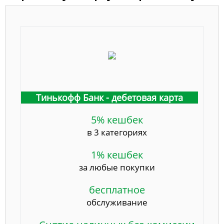
Тинькофф Банк - дебетовая карта
5% кешбек
в 3 категориях
1% кешбек
за любые покупки
бесплатное
обслуживание