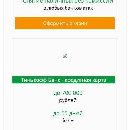
Снятие наличных без комиссии
в любых банкоматах
Оформить онлайн
Тинькофф Банк - кредитная карта
до 700 000
рублей
до 55 дней
без %