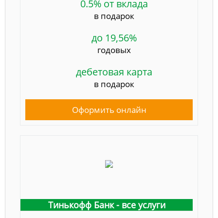
0.5% от вклада
в подарок
до 19,56%
годовых
дебетовая карта
в подарок
Оформить онлайн
Тинькофф Банк - все услуги