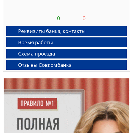
0
0
Реквизиты банка, контакты
Время работы
Схема проезда
Отзывы Совкомбанка