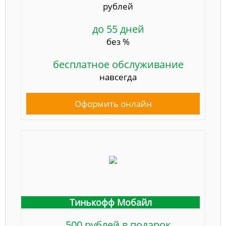
рублей
до 55 дней
без %
бесплатное обслуживание
навсегда
Оформить онлайн
Тинькофф Мобайл
500 рублей в подарок