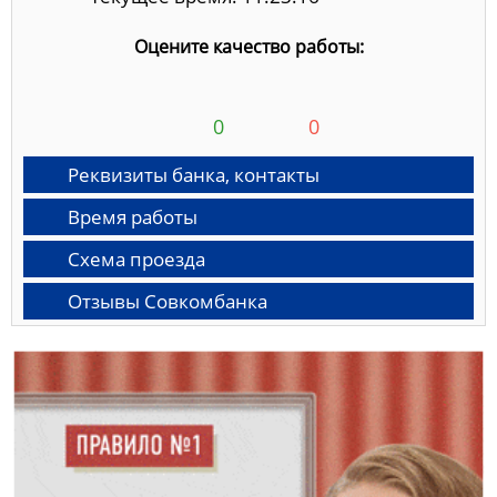
Оцените качество работы:
0
0
Реквизиты банка, контакты
Время работы
Схема проезда
Отзывы Совкомбанка