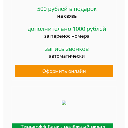
500 рублей в подарок
на связь
дополнительно 1000 рублей
за перенос номера
запись звонков
автоматически
Оформить онлайн
Тинькофф Банк - надёжный вклад