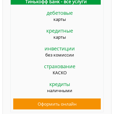
Тинькофф Банк - все услуги
дебетовые
карты
кредитные
карты
инвестиции
без комиссии
страхование
КАСКО
кредиты
наличными
Оформить онлайн