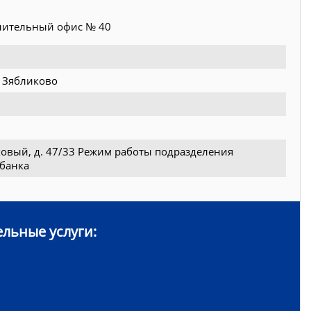
ительный офис № 40
, Зябликово
еховый, д. 47/33 Режим работы подразделения
 банка
льные услуги: