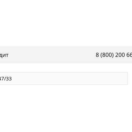
дит
8 (800) 200 6
47/33