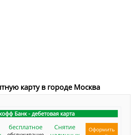
итную карту в городе Москва
кофф Банк - дебетовая карта
бесплатное
Снятие
Оформить
обслуживание