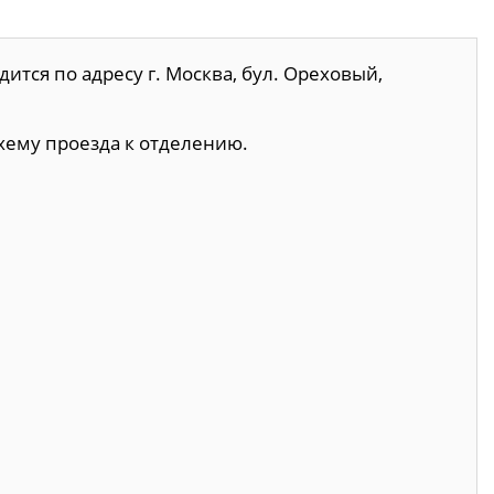
ится по адресу г. Москва, бул. Ореховый,
хему проезда к отделению.