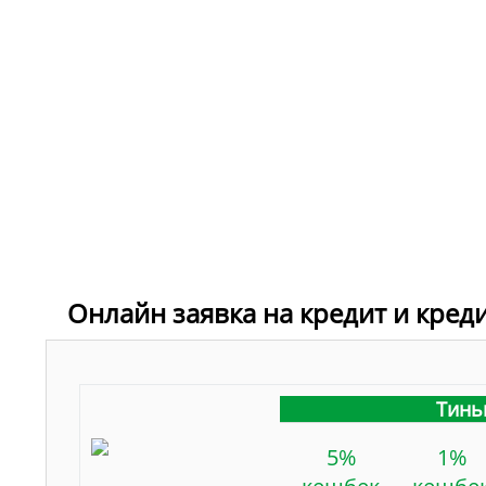
Онлайн заявка на кредит и кред
Тинь
5%
1%