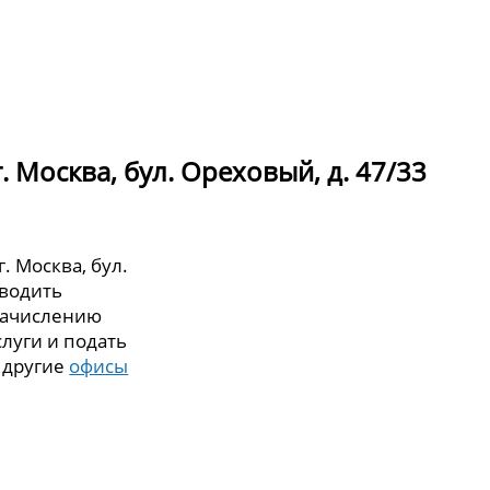
 Москва, бул. Ореховый, д. 47/33
. Москва, бул.
оводить
зачислению
слуги и подать
а другие
офисы