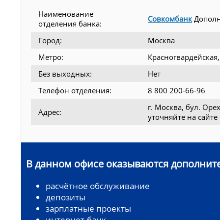
Наименование
Совкомбанк
Дополн
отделения банка:
Город:
Москва
Метро:
Красногвардейская
Без выходных:
Нет
Телефон отделения:
8 800 200-66-96
г. Москва, бул. Ор
Адрес:
уточняйте на сайте
В данном офисе оказываются дополните
расчётное обслуживание
депозиты
зарплатные проекты
интернет-банк