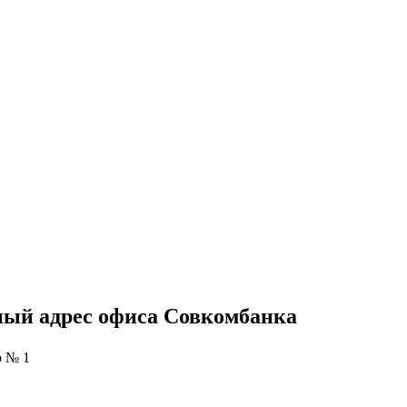
ный адрес офиса Совкомбанка
 № 1