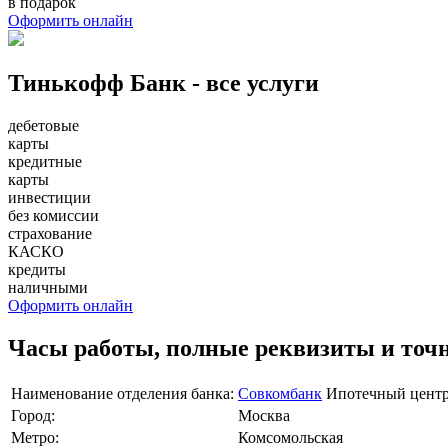
в подарок
Оформить онлайн
Тинькофф Банк - все услуги
дебетовые
карты
кредитные
карты
инвестиции
без комиссии
страхование
КАСКО
кредиты
наличными
Оформить онлайн
Часы работы, полные реквизиты и точ
Наименование отделения банка:
Совкомбанк
Ипотечный центр
Город:
Москва
Метро:
Комсомольская