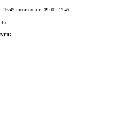
0—16:45 касса: пн.-пт.: 09:00—17:45
 16
уги: