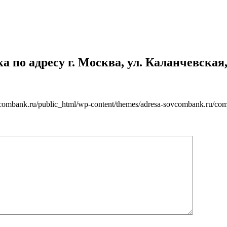
по адресу г. Москва, ул. Каланчевская, 
vcombank.ru/public_html/wp-content/themes/adresa-sovcombank.ru/com