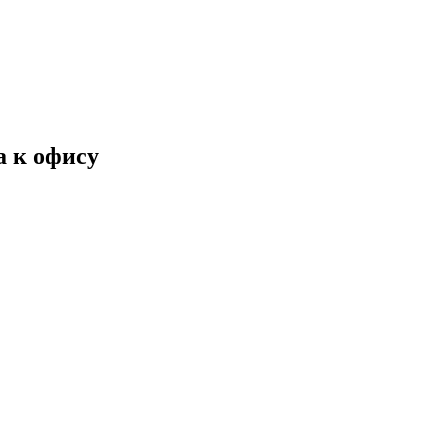
а к офису