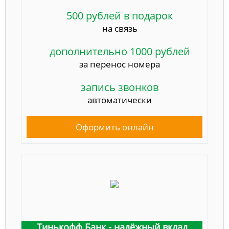
500 рублей в подарок
на связь
дополнительно 1000 рублей
за перенос номера
запись звонков
автоматически
Оформить онлайн
Тинькофф Банк - надёжный вклад