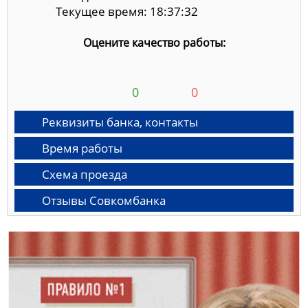
Текущее время: 18:37:33
Оцените качество работы:
0
0
Реквизиты банка, контакты
Время работы
Схема проезда
Отзывы Совкомбанка