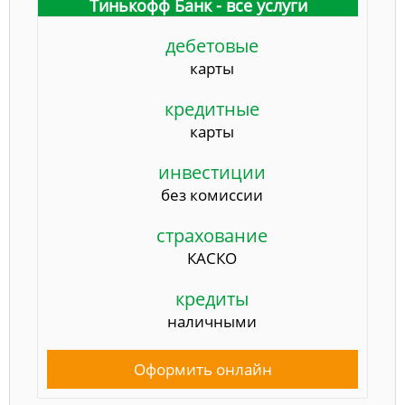
Тинькофф Банк - все услуги
дебетовые
карты
кредитные
карты
инвестиции
без комиссии
страхование
КАСКО
кредиты
наличными
Оформить онлайн