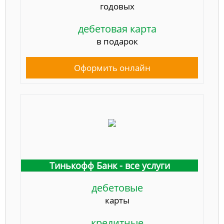
годовых
дебетовая карта
в подарок
Оформить онлайн
Тинькофф Банк - все услуги
дебетовые
карты
кредитные