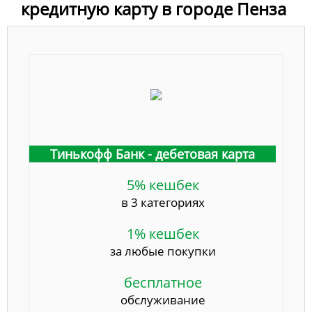
кредитную карту в городе Пенза
Тинькофф Банк - дебетовая карта
5% кешбек
в 3 категориях
1% кешбек
за любые покупки
бесплатное
обслуживание