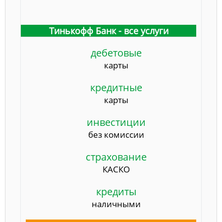
Тинькофф Банк - все услуги
дебетовые
карты
кредитные
карты
инвестиции
без комиссии
страхование
КАСКО
кредиты
наличными