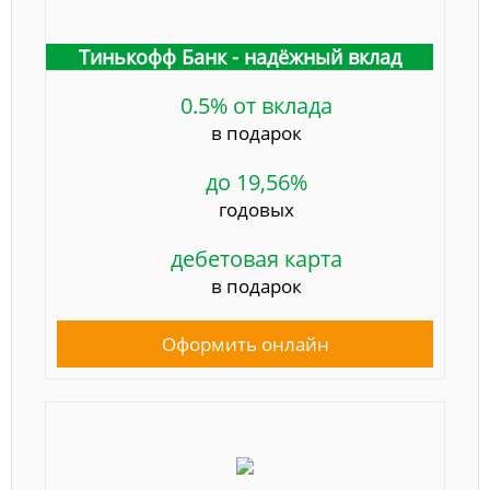
Тинькофф Банк - надёжный вклад
0.5% от вклада
в подарок
до 19,56%
годовых
дебетовая карта
в подарок
Оформить онлайн