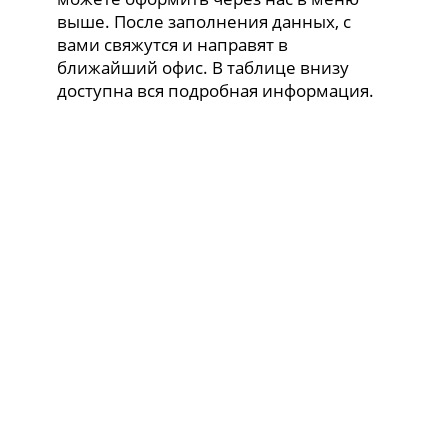
выше. После заполнения данных, с
вами свяжутся и направят в
ближайший офис. В таблице внизу
доступна вся подробная информация.