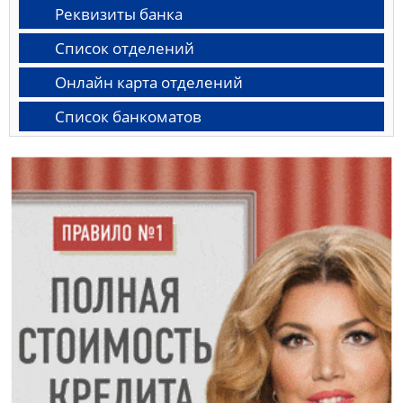
Реквизиты банка
Список отделений
Онлайн карта отделений
Список банкоматов