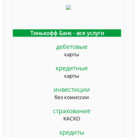
Тинькофф Банк - все услуги
дебетовые
карты
кредитные
карты
инвестиции
без комиссии
страхование
КАСКО
кредиты