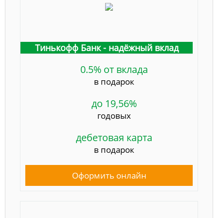
Тинькофф Банк - надёжный вклад
0.5% от вклада
в подарок
до 19,56%
годовых
дебетовая карта
в подарок
Оформить онлайн