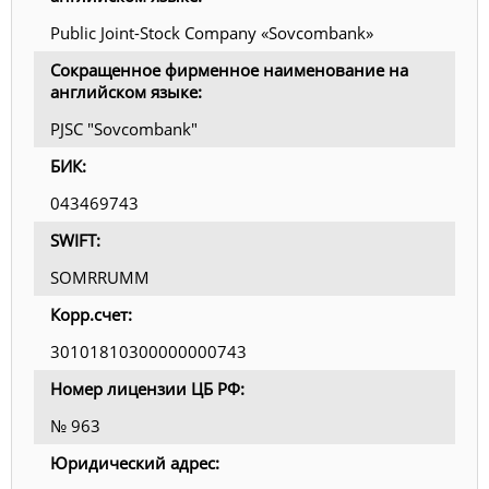
Public Joint-Stock Company «Sovcombank»
Сокращенное фирменное наименование на
английском языке:
PJSC "Sovcombank"
БИК:
043469743
SWIFT:
SOMRRUMM
Корр.счет:
30101810300000000743
Номер лицензии ЦБ РФ:
№ 963
Юридический адрес: