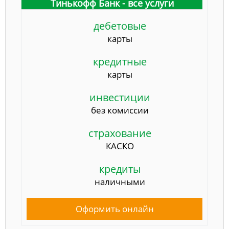
Тинькофф Банк - все услуги
дебетовые
карты
кредитные
карты
инвестиции
без комиссии
страхование
КАСКО
кредиты
наличными
Оформить онлайн