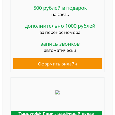
500 рублей в подарок
на связь
дополнительно 1000 рублей
за перенос номера
запись звонков
автоматически
Оформить онлайн
Тинькофф Банк - надёжный вклад