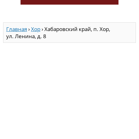
Главная
›
Хор
›
Хабаровский край, п. Хор,
ул. Ленина, д. 8