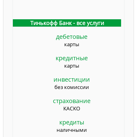
Тинькофф Банк - все услуги
дебетовые
карты
кредитные
карты
инвестиции
без комиссии
страхование
КАСКО
кредиты
наличными