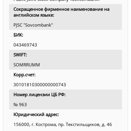
Сокращенное фирменное наименование на
английском языке:
PJSC "Sovcombank"
БИК:
043469743
SWIFT:
SOMRRUMM
Корр.счет:
30101810300000000743
Номер лицензии ЦБ РФ:
№ 963
Юридический адрес:
156000, г. Кострома, пр. Текстильщиков, д. 46