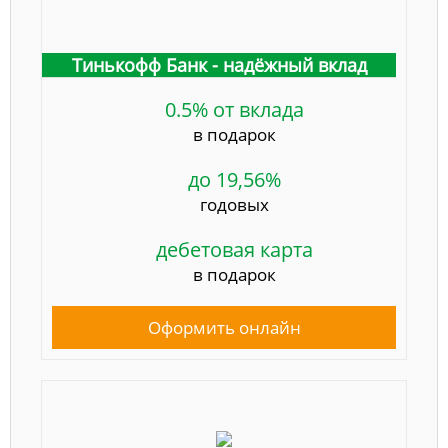
Тинькофф Банк - надёжный вклад
0.5% от вклада
в подарок
до 19,56%
годовых
дебетовая карта
в подарок
Оформить онлайн