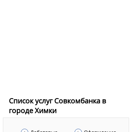
Список услуг Совкомбанка в
городе Химки