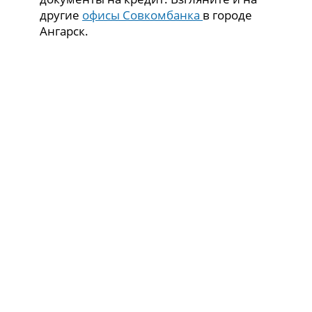
другие
офисы Совкомбанка
в городе
Ангарск.