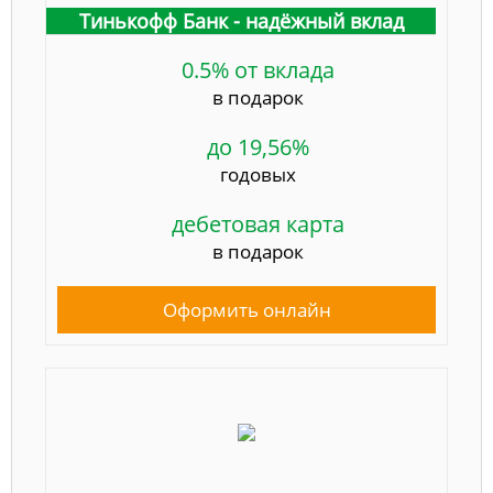
Тинькофф Банк - надёжный вклад
0.5% от вклада
в подарок
до 19,56%
годовых
дебетовая карта
в подарок
Оформить онлайн