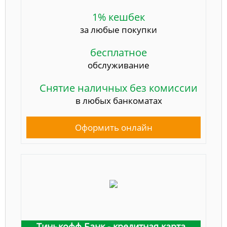
1% кешбек
за любые покупки
бесплатное
обслуживание
Снятие наличных без комиссии
в любых банкоматах
Оформить онлайн
Тинькофф Банк - кредитная карта