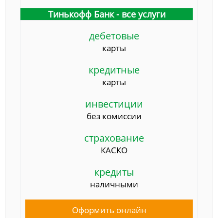
Тинькофф Банк - все услуги
дебетовые
карты
кредитные
карты
инвестиции
без комиссии
страхование
КАСКО
кредиты
наличными
Оформить онлайн