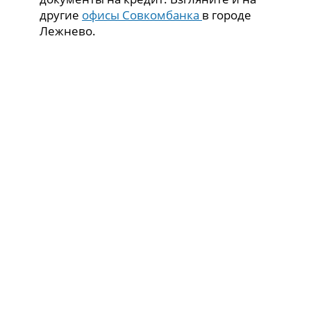
другие
офисы Совкомбанка
в городе
Лежнево.