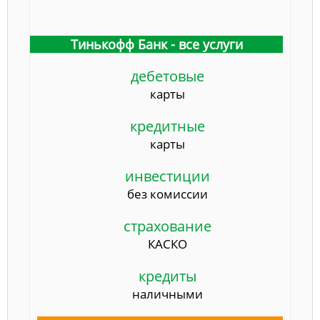
Тинькофф Банк - все услуги
дебетовые
карты
кредитные
карты
инвестиции
без комиссии
страхование
КАСКО
кредиты
наличными