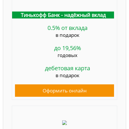
Тинькофф Банк - надёжный вклад
0.5% от вклада
в подарок
до 19,56%
годовых
дебетовая карта
в подарок
Оформить онлайн