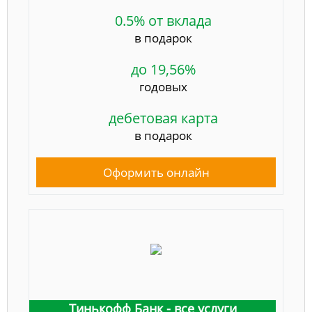
0.5% от вклада
в подарок
до 19,56%
годовых
дебетовая карта
в подарок
Оформить онлайн
Тинькофф Банк - все услуги