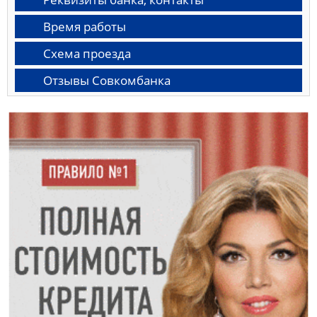
Время работы
Схема проезда
Отзывы Совкомбанка