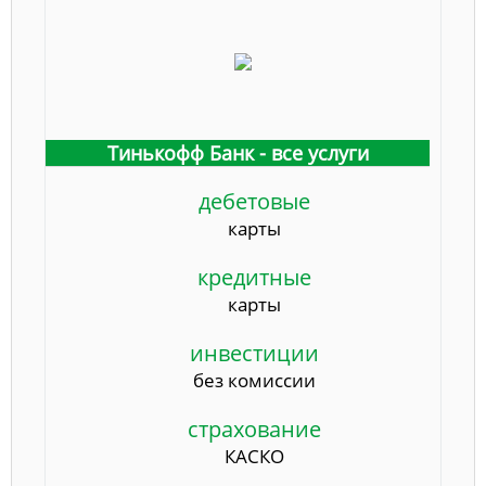
Тинькофф Банк - все услуги
дебетовые
карты
кредитные
карты
инвестиции
без комиссии
страхование
КАСКО