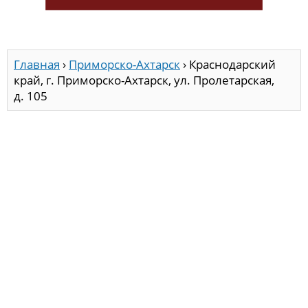
Главная
›
Приморско-Ахтарск
›
Краснодарский
край, г. Приморско-Ахтарск, ул. Пролетарская,
д. 105