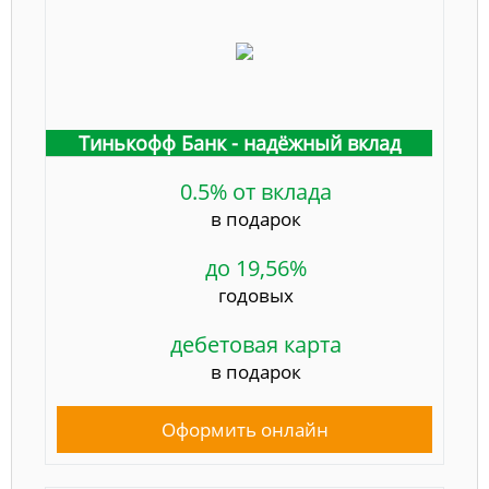
Тинькофф Банк - надёжный вклад
0.5% от вклада
в подарок
до 19,56%
годовых
дебетовая карта
в подарок
Оформить онлайн