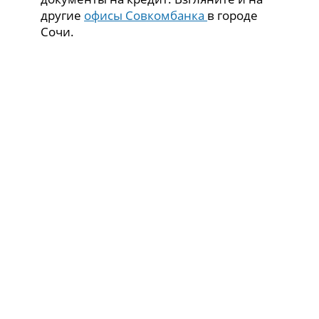
другие
офисы Совкомбанка
в городе
Сочи.