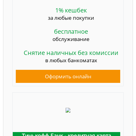
1% кешбек
за любые покупки
бесплатное
обслуживание
Снятие наличных без комиссии
в любых банкоматах
Оформить онлайн
Тинькофф Банк - кредитная карта