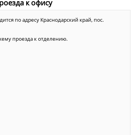
проезда к офису
дится по адресу Краснодарский край, пос.
хему проезда к отделению.