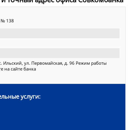
 № 138
. Ильский, ул. Первомайская, д. 96 Режим работы
е на сайте банка
льные услуги: