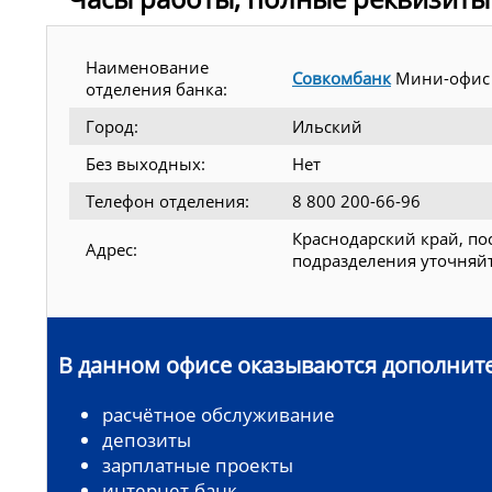
Наименование
Совкомбанк
Мини-офис
отделения банка:
Город:
Ильский
Без выходных:
Нет
Телефон отделения:
8 800 200-66-96
Краснодарский край, пос
Адрес:
подразделения уточняйт
В данном офисе оказываются дополните
расчётное обслуживание
депозиты
зарплатные проекты
интернет-банк