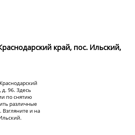
раснодарский край, пос. Ильский,
 Краснодарский
 д. 96. Здесь
и по снятию
тить различные
. Взгляните и на
 Ильский.