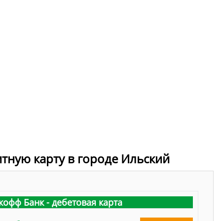
итную карту в городе Ильский
кофф Банк - дебетовая карта