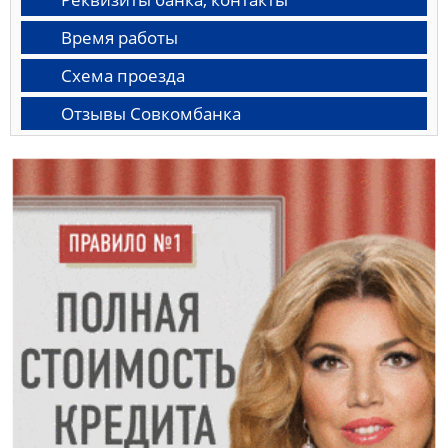
Время работы
Схема проезда
Отзывы Совкомбанка