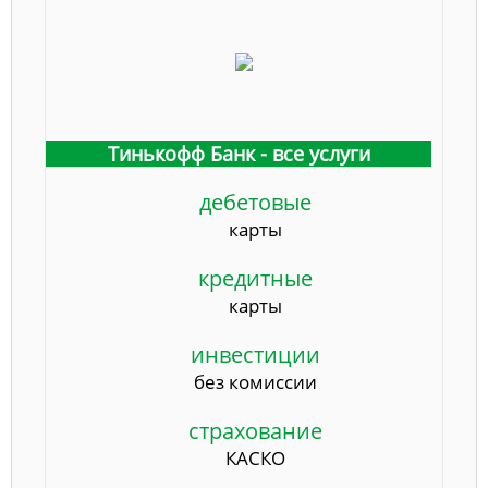
Тинькофф Банк - все услуги
дебетовые
карты
кредитные
карты
инвестиции
без комиссии
страхование
КАСКО