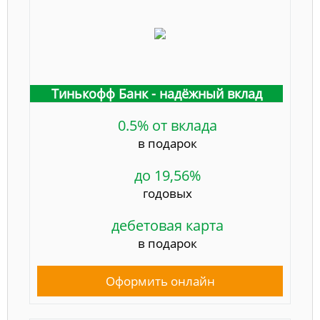
Тинькофф Банк - надёжный вклад
0.5% от вклада
в подарок
до 19,56%
годовых
дебетовая карта
в подарок
Оформить онлайн