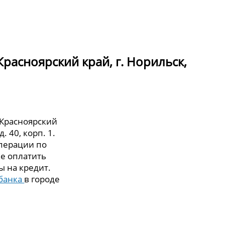
расноярский край, г. Норильск,
 Красноярский
. 40, корп. 1.
перации по
же оплатить
ы на кредит.
банка
в городе