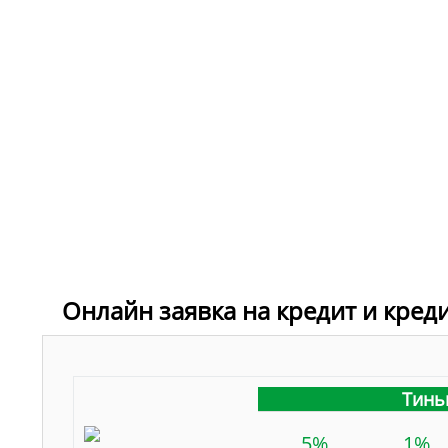
Онлайн заявка на кредит и кред
Тинь
5%
1%