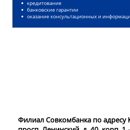
кредитование
банковские гарантии
оказание консультационных и информаци
Филиал Совкомбанка по адресу К
просп. Ленинский, д. 40, корп. 1