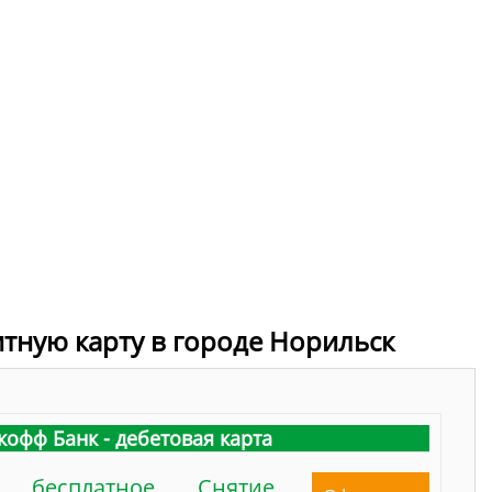
итную карту в городе Норильск
кофф Банк - дебетовая карта
бесплатное
Снятие