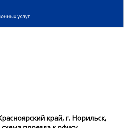
онных услуг
расноярский край, г. Норильск,
 - схема проезда к офису