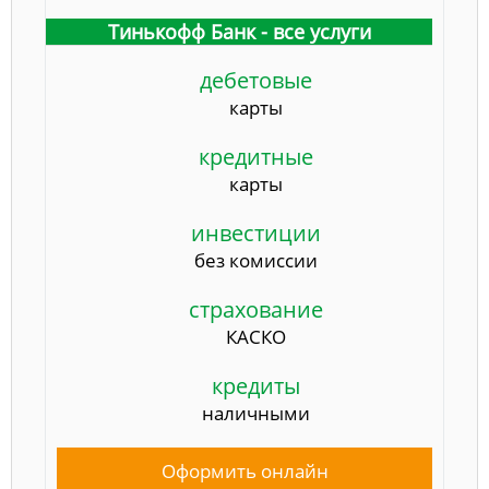
Тинькофф Банк - все услуги
дебетовые
карты
кредитные
карты
инвестиции
без комиссии
страхование
КАСКО
кредиты
наличными
Оформить онлайн