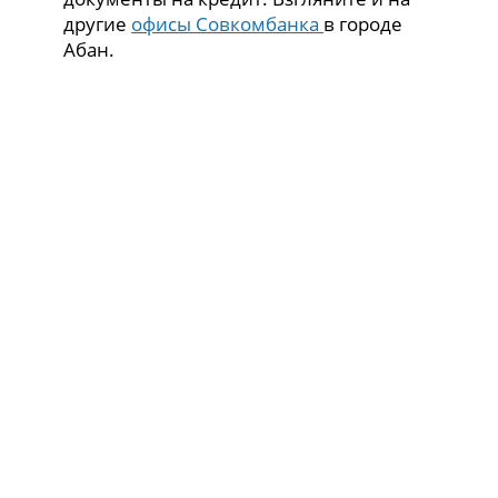
другие
офисы Совкомбанка
в городе
Абан.