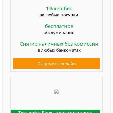
1% кешбек
за любые покупки
бесплатное
обслуживание
Снятие наличных без комиссии
в любых банкоматах
Оформить онлайн
Тинькофф Банк - кредитная карта