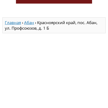
Главная
›
Абан
›
Красноярский край, пос. Абан,
ул. Профсоюзов, д. 1 Б