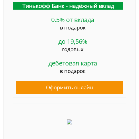
Тинькофф Банк - надёжный вклад
0.5% от вклада
в подарок
до 19,56%
годовых
дебетовая карта
в подарок
Оформить онлайн