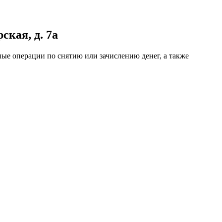
кая, д. 7а
ные операции по снятию или зачислению денег, а также