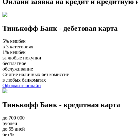
Онлайн заявка на кредит и кредитную 
Тинькофф Банк - дебетовая карта
5% кешбек
в 3 категориях
1% кешбек
за любые покупки
бесплатное
обслуживание
Снятие наличных без комиссии
в любых банкоматах
Оформить онлайн
Тинькофф Банк - кредитная карта
до 700 000
рублей
до 55 дней
без %