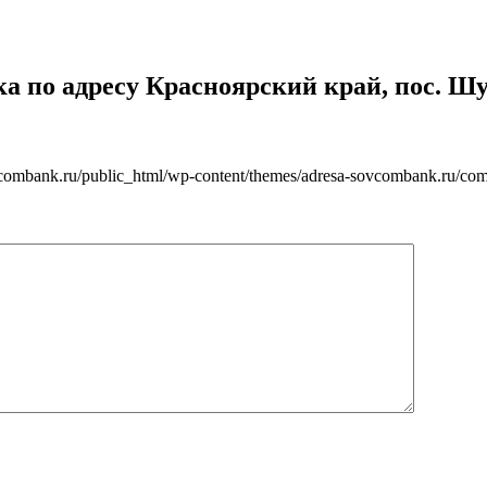
 по адресу Красноярский край, пос. Шуш
vcombank.ru/public_html/wp-content/themes/adresa-sovcombank.ru/com