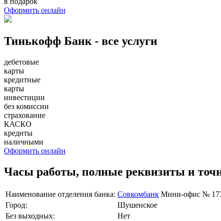
в подарок
Оформить онлайн
Тинькофф Банк - все услуги
дебетовые
карты
кредитные
карты
инвестиции
без комиссии
страхование
КАСКО
кредиты
наличными
Оформить онлайн
Часы работы, полные реквизиты и точ
Наименование отделения банка:
Совкомбанк
Мини-офис № 17
Город:
Шушенское
Без выходных:
Нет