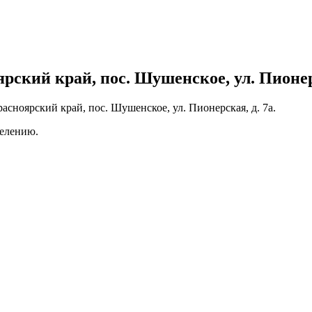
ский край, пос. Шушенское, ул. Пионерск
асноярский край, пос. Шушенское, ул. Пионерская, д. 7а.
делению.