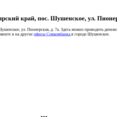
ский край, пос. Шушенское, ул. Пионерс
ушенское, ул. Пионерская, д. 7а. Здесь можно проводить денеж
ляните и на другие
офисы Совкомбанка
в городе Шушенское.