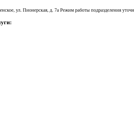
нское, ул. Пионерская, д. 7а Режим работы подразделения уточн
уги: