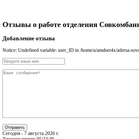
Отзывы о работе отделения Совкомбанка
Добавление отзыва
Notice: Undefined variable: user_ID in /home/a/amdser4x/adresa-so
Отправить
Сегодня - 7 августа 2026 г.
Текущее время: 05:23:30