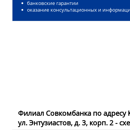
банковские гарантии
оказание консультационных и информаци
Филиал Совкомбанка по адресу Ку
ул. Энтузиастов, д. 3, корп. 2 - 