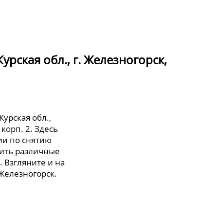
рская обл., г. Железногорск,
урская обл.,
 корп. 2. Здесь
и по снятию
тить различные
. Взгляните и на
 Железногорск.