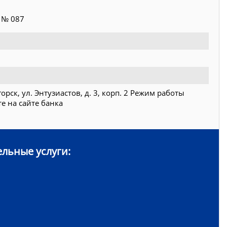
 № 087
горск, ул. Энтузиастов, д. 3, корп. 2 Режим работы
е на сайте банка
льные услуги: