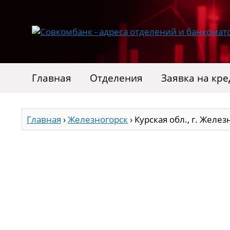
Главная
Отделения
Заявка на кре
Главная
›
Железногорск
›
Курская обл., г. Железн