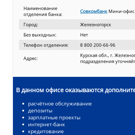
Наименование
Совкомбанк
Мини-офис
отделения банка:
Город:
Железногорск
Без выходных:
Нет
Телефон отделения:
8 800 200-66-96
Курская обл., г. Железно
Адрес:
подразделения уточняйт
В данном офисе оказываются дополните
расчётное обслуживание
депозиты
зарплатные проекты
интернет-банк
кредитование