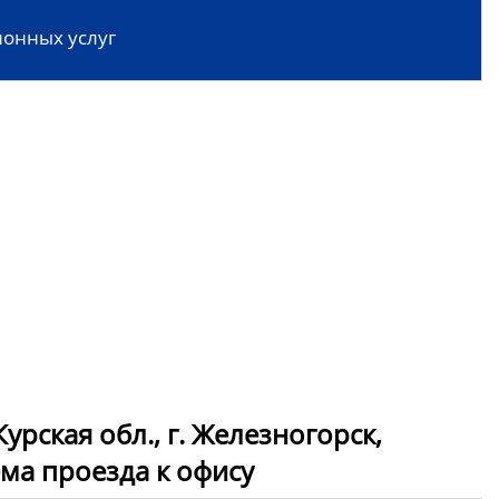
онных услуг
рская обл., г. Железногорск,
схема проезда к офису