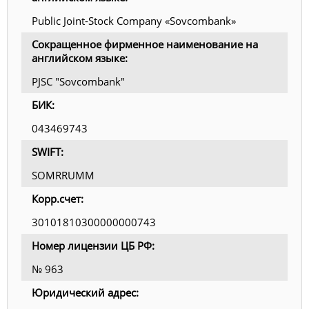
Public Joint-Stock Company «Sovcombank»
Сокращенное фирменное наименование на
английском языке:
PJSC "Sovcombank"
БИК:
043469743
SWIFT:
SOMRRUMM
Корр.счет:
30101810300000000743
Номер лицензии ЦБ РФ:
№ 963
Юридический адрес: