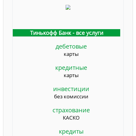
Тинькофф Банк - все услуги
дебетовые
карты
кредитные
карты
инвестиции
без комиссии
страхование
КАСКО
кредиты