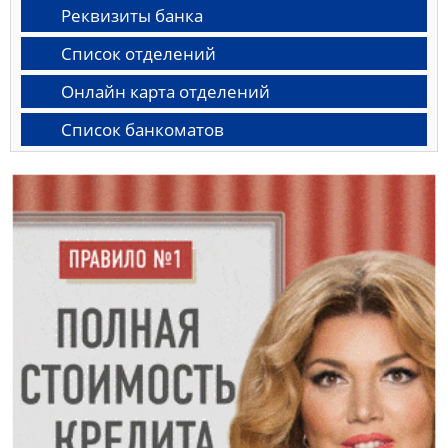
Реквизиты банка
Список отделений
Онлайн карта отделений
Список банкоматов