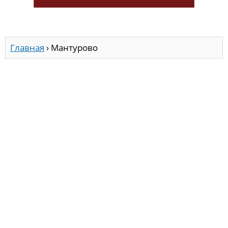
Главная
›
Мантурово