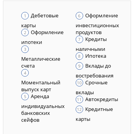
Дебетовые
Оформление
карты
инвестиционных
Оформление
продуктов
Кредиты
ипотеки
наличными
Ипотека
Металлические
счета
Вклады до
востребования
Моментальный
Срочные
выпуск карт
вклады
Аренда
Автокредиты
индивидуальных
Кредитные
банковских
карты
сейфов