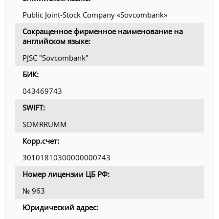
Public Joint-Stock Company «Sovcombank»
Сокращенное фирменное наименование на
английском языке:
PJSC "Sovcombank"
БИК:
043469743
SWIFT:
SOMRRUMM
Корр.счет:
30101810300000000743
Номер лицензии ЦБ РФ:
№ 963
Юридический адрес: