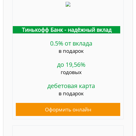
Тинькофф Банк - надёжный вклад
0.5% от вклада
в подарок
до 19,56%
годовых
дебетовая карта
в подарок
Оформить онлайн