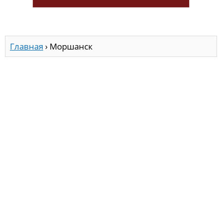
Главная
›
Моршанск