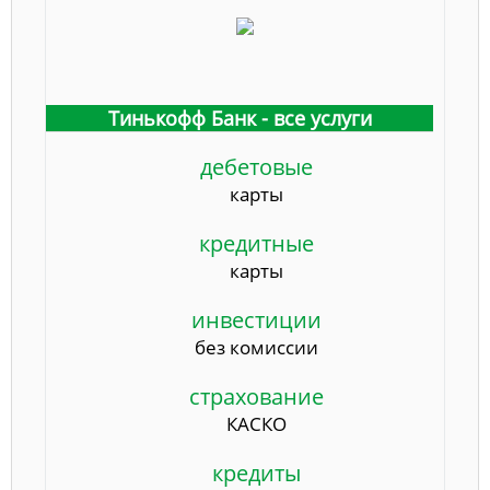
Тинькофф Банк - все услуги
дебетовые
карты
кредитные
карты
инвестиции
без комиссии
страхование
КАСКО
кредиты