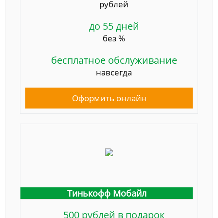
рублей
до 55 дней
без %
бесплатное обслуживание
навсегда
Оформить онлайн
Тинькофф Мобайл
500 рублей в подарок