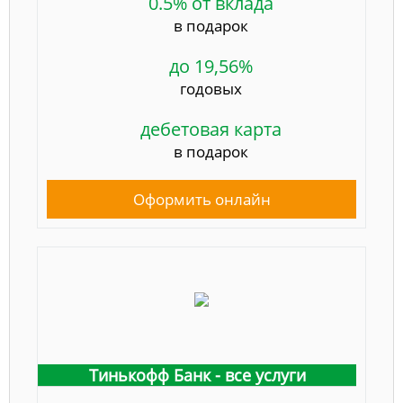
0.5% от вклада
в подарок
до 19,56%
годовых
дебетовая карта
в подарок
Оформить онлайн
Тинькофф Банк - все услуги