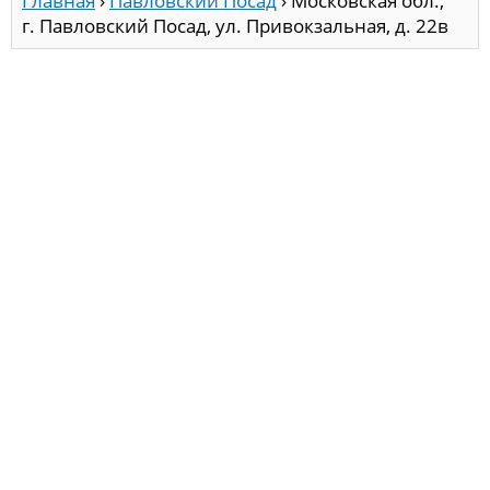
Главная
›
Павловский Посад
›
Московская обл.,
г. Павловский Посад, ул. Привокзальная, д. 22в