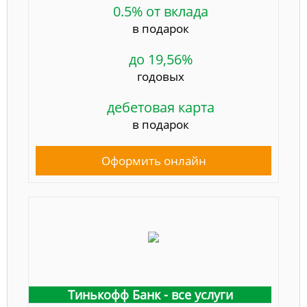
0.5% от вклада
в подарок
до 19,56%
годовых
дебетовая карта
в подарок
Оформить онлайн
Тинькофф Банк - все услуги