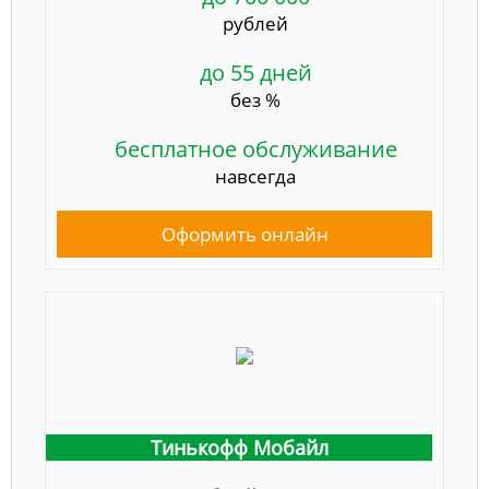
рублей
до 55 дней
без %
бесплатное обслуживание
навсегда
Оформить онлайн
Тинькофф Мобайл