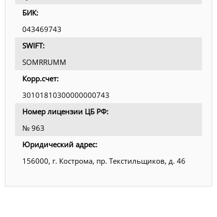
БИК:
043469743
SWIFT:
SOMRRUMM
Корр.счет:
30101810300000000743
Номер лицензии ЦБ РФ:
№ 963
Юридический адрес:
156000, г. Кострома, пр. Текстильщиков, д. 46