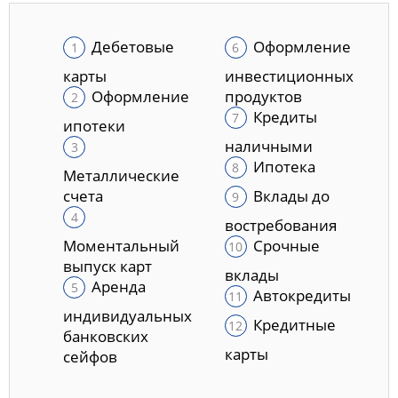
Дебетовые
Оформление
карты
инвестиционных
Оформление
продуктов
Кредиты
ипотеки
наличными
Ипотека
Металлические
счета
Вклады до
востребования
Моментальный
Срочные
выпуск карт
вклады
Аренда
Автокредиты
индивидуальных
Кредитные
банковских
карты
сейфов