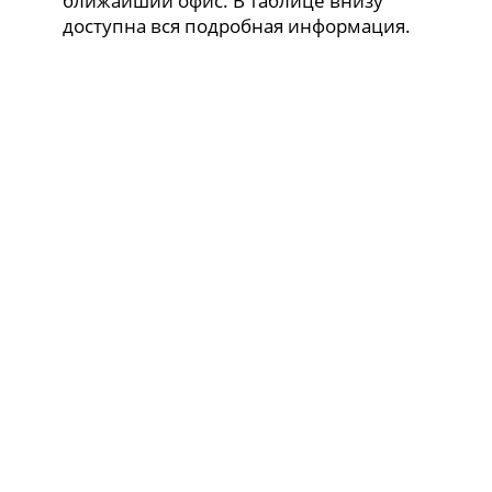
ближайший офис. В таблице внизу
доступна вся подробная информация.