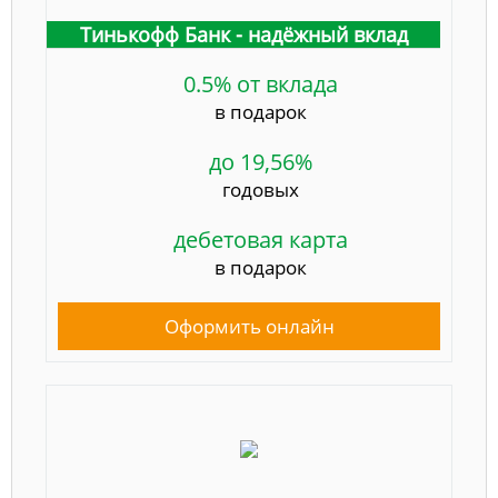
Тинькофф Банк - надёжный вклад
0.5% от вклада
в подарок
до 19,56%
годовых
дебетовая карта
в подарок
Оформить онлайн