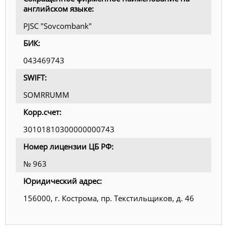
английском языке:
PJSC "Sovcombank"
БИК:
043469743
SWIFT:
SOMRRUMM
Корр.счет:
30101810300000000743
Номер лицензии ЦБ РФ:
№ 963
Юридический адрес:
156000, г. Кострома, пр. Текстильщиков, д. 46