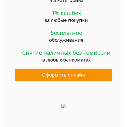
в 3 категориях
1% кешбек
за любые покупки
бесплатное
обслуживание
Снятие наличных без комиссии
в любых банкоматах
Оформить онлайн