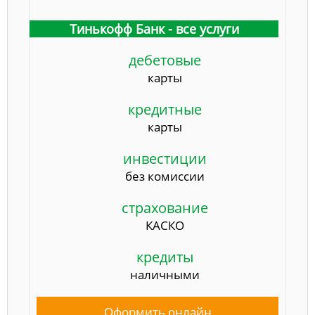
Тинькофф Банк - все услуги
дебетовые
карты
кредитные
карты
инвестиции
без комиссии
страхование
КАСКО
кредиты
наличными
Оформить онлайн