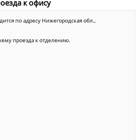
роезда к офису
дится по адресу Нижегородская обл.,
хему проезда к отделению.