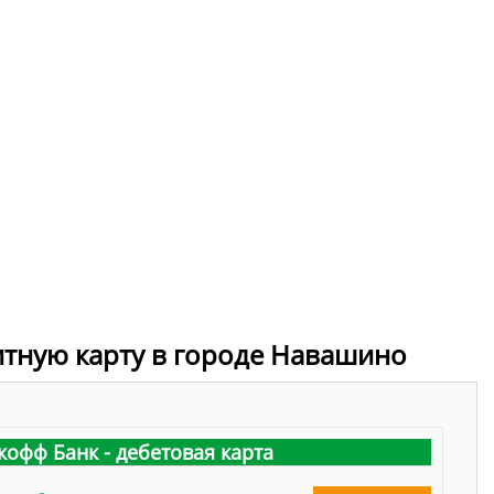
итную карту в городе Навашино
кофф Банк - дебетовая карта