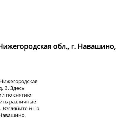
ижегородская обл., г. Навашино,
 Нижегородская
д. 3. Здесь
и по снятию
тить различные
. Взгляните и на
 Навашино.