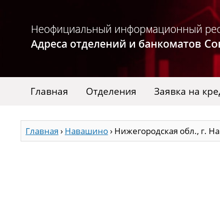
Главная
Отделения
Заявка на кре
Главная
›
Навашино
›
Нижегородская обл., г. На