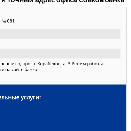
 № 081
 Навашино, просп. Корабелов, д. 3 Режим работы
е на сайте банка
льные услуги: