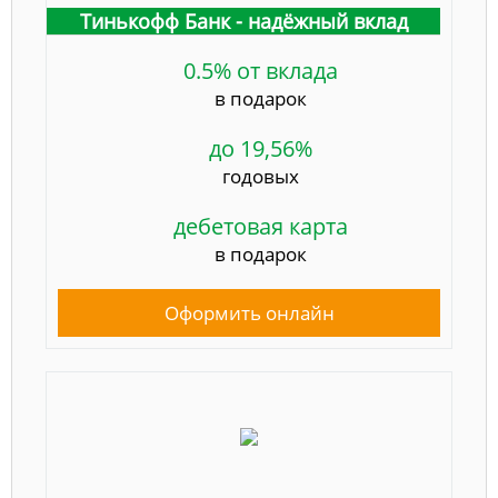
Тинькофф Банк - надёжный вклад
0.5% от вклада
в подарок
до 19,56%
годовых
дебетовая карта
в подарок
Оформить онлайн