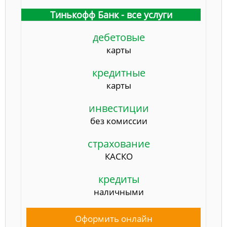
Тинькофф Банк - все услуги
дебетовые
карты
кредитные
карты
инвестиции
без комиссии
страхование
КАСКО
кредиты
наличными
Оформить онлайн