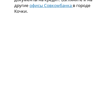
другие
офисы Совкомбанка
в городе
Кочки.