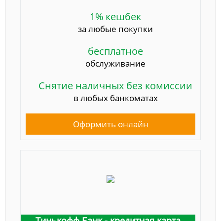
1% кешбек
за любые покупки
бесплатное
обслуживание
Снятие наличных без комиссии
в любых банкоматах
Оформить онлайн
Тинькофф Банк - кредитная карта