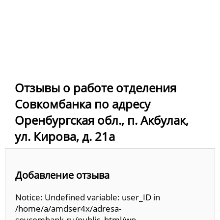
Отзывы о работе отделения
Совкомбанка по адресу
Оренбургская обл., п. Акбулак,
ул. Кирова, д. 21а
Добавление отзыва
Notice: Undefined variable: user_ID in
/home/a/amdser4x/adresa-
sovcombank.ru/public_html/wp-