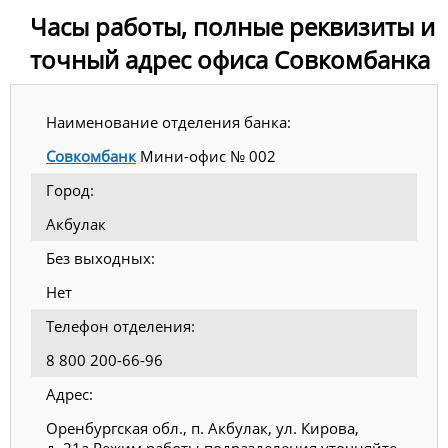
Часы работы, полные реквизиты и
точный адрес офиса Совкомбанка
Наименование отделения банка:
Совкомбанк
Мини-офис № 002
Город:
Акбулак
Без выходных:
Нет
Телефон отделения:
8 800 200-66-96
Адрес:
Оренбургская обл., п. Акбулак, ул. Кирова,
д. 21а Режим работы подразделения уточняйте