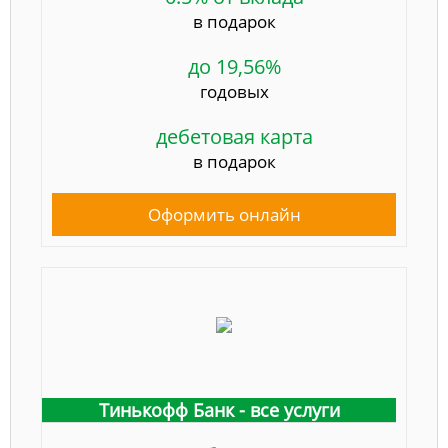
в подарок
до 19,56%
годовых
дебетовая карта
в подарок
Оформить онлайн
Тинькофф Банк - все услуги