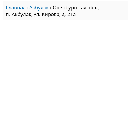
Главная
›
Акбулак
›
Оренбургская обл.,
п. Акбулак, ул. Кирова, д. 21а