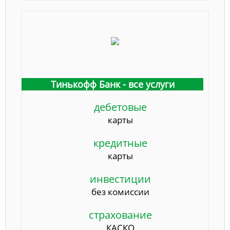
Тинькофф Банк - все услуги
дебетовые
карты
кредитные
карты
инвестиции
без комиссии
страхование
КАСКО