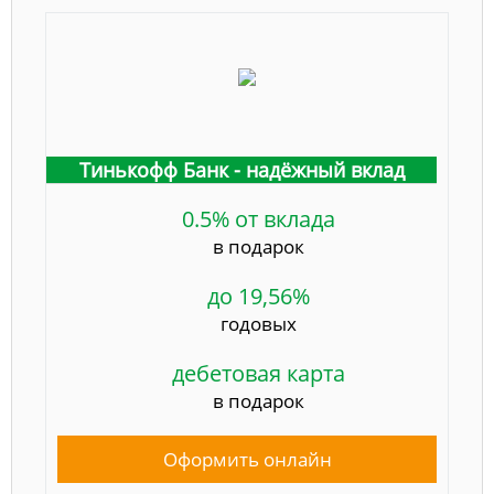
Тинькофф Банк - надёжный вклад
0.5% от вклада
в подарок
до 19,56%
годовых
дебетовая карта
в подарок
Оформить онлайн