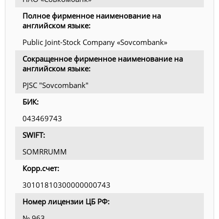
Полное фирменное наименование на
английском языке:
Public Joint-Stock Company «Sovcombank»
Сокращенное фирменное наименование на
английском языке:
PJSC "Sovcombank"
БИК:
043469743
SWIFT:
SOMRRUMM
Корр.счет:
30101810300000000743
Номер лицензии ЦБ РФ:
№ 963