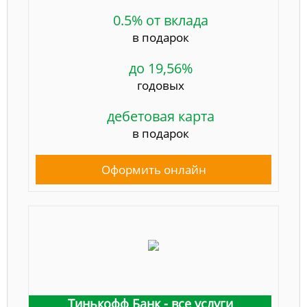
0.5% от вклада
в подарок
до 19,56%
годовых
дебетовая карта
в подарок
Оформить онлайн
Тинькофф Банк - все услуги