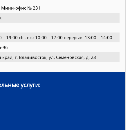
Мини-офис № 231
к
:00—19:00 сб., вс.: 10:00—17:00 перерыв: 13:00—14:00
6-96
край, г. Владивосток, ул. Семеновская, д. 23
льные услуги: