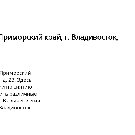
риморский край, г. Владивосток,
 Приморский
 д. 23. Здесь
и по снятию
тить различные
. Взгляните и на
 Владивосток.