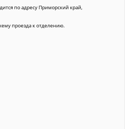
дится по адресу Приморский край,
хему проезда к отделению.