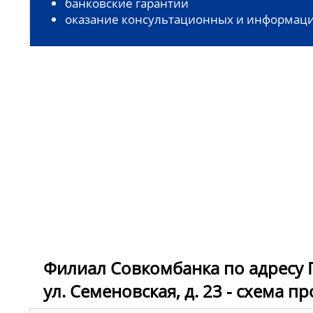
банковские гарантии
оказание консультационных и информаци
Филиал Совкомбанка по адресу П
ул. Семеновская, д. 23 - схема п