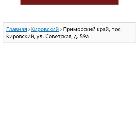
Главная
›
Кировский
›
Приморский край, пос.
Кировский, ул. Советская, д. 59а