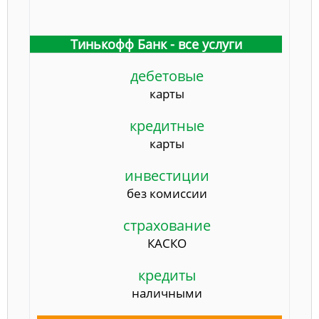
Тинькофф Банк - все услуги
дебетовые
карты
кредитные
карты
инвестиции
без комиссии
страхование
КАСКО
кредиты
наличными