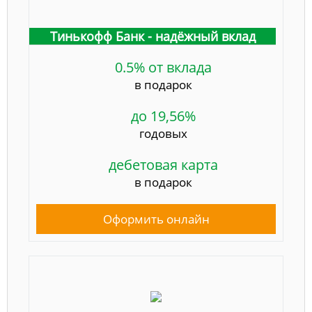
Тинькофф Банк - надёжный вклад
0.5% от вклада
в подарок
до 19,56%
годовых
дебетовая карта
в подарок
Оформить онлайн