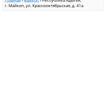
Главная
›
Майкоп
›
Республика Адыгея,
г. Майкоп, ул. Краснооктябрьская, д. 41а