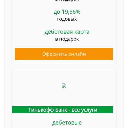
до 19,56%
годовых
дебетовая карта
в подарок
Оформить онлайн
Тинькофф Банк - все услуги
дебетовые