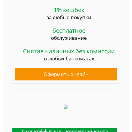
1% кешбек
за любые покупки
бесплатное
обслуживание
Снятие наличных без комиссии
в любых банкоматах
Оформить онлайн
Тинькофф Банк - кредитная карта