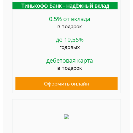
Тинькофф Банк - надёжный вклад
0.5% от вклада
в подарок
до 19,56%
годовых
дебетовая карта
в подарок
Оформить онлайн