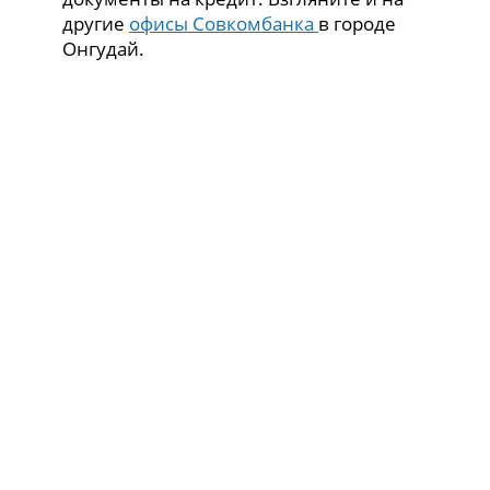
другие
офисы Совкомбанка
в городе
Онгудай.