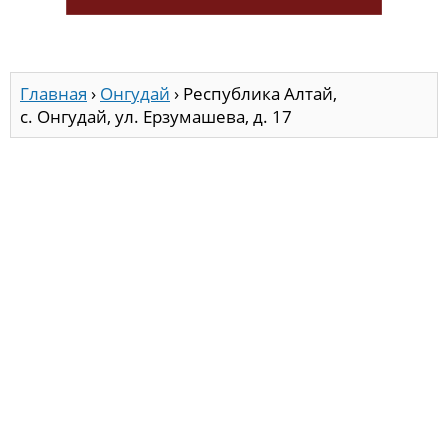
Главная
›
Онгудай
›
Республика Алтай,
с. Онгудай, ул. Ерзумашева, д. 17