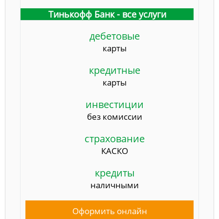
Тинькофф Банк - все услуги
дебетовые
карты
кредитные
карты
инвестиции
без комиссии
страхование
КАСКО
кредиты
наличными
Оформить онлайн