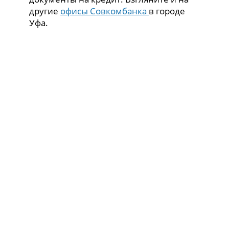
другие
офисы Совкомбанка
в городе
Уфа.