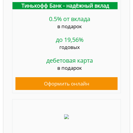
Тинькофф Банк - надёжный вклад
0.5% от вклада
в подарок
до 19,56%
годовых
дебетовая карта
в подарок
Оформить онлайн