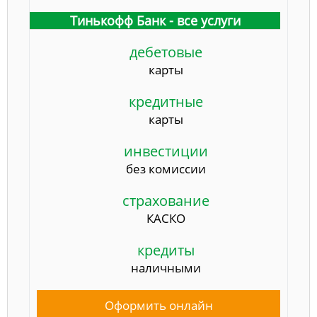
Тинькофф Банк - все услуги
дебетовые
карты
кредитные
карты
инвестиции
без комиссии
страхование
КАСКО
кредиты
наличными
Оформить онлайн