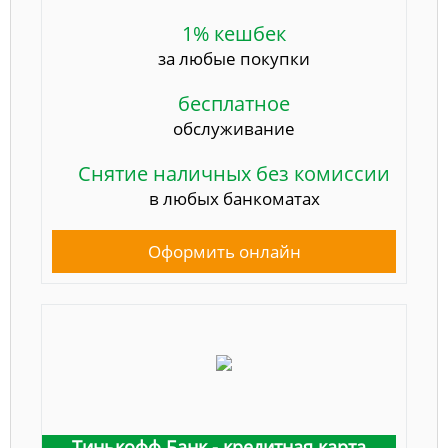
1% кешбек
за любые покупки
бесплатное
обслуживание
Снятие наличных без комиссии
в любых банкоматах
Оформить онлайн
Тинькофф Банк - кредитная карта