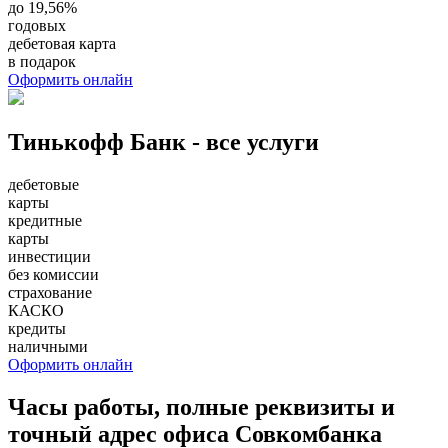
до 19,56%
годовых
дебетовая карта
в подарок
Оформить онлайн
Тинькофф Банк - все услуги
дебетовые
карты
кредитные
карты
инвестиции
без комиссии
страхование
КАСКО
кредиты
наличными
Оформить онлайн
Часы работы, полные реквизиты и
точный адрес офиса Совкомбанка