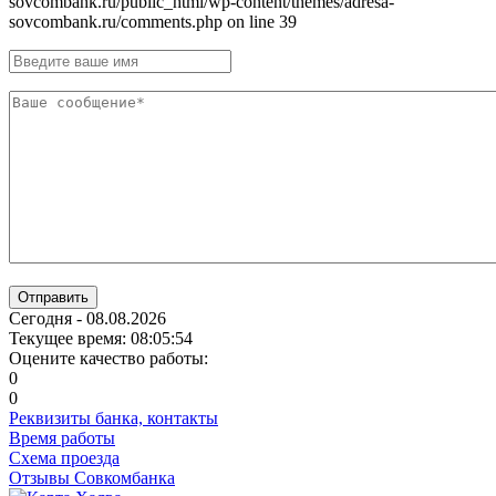
sovcombank.ru/public_html/wp-content/themes/adresa-
sovcombank.ru/comments.php on line 39
Отправить
Сегодня - 08.08.2026
Текущее время: 08:05:55
Оцените качество работы:
0
0
Реквизиты банка, контакты
Время работы
Схема проезда
Отзывы Совкомбанка