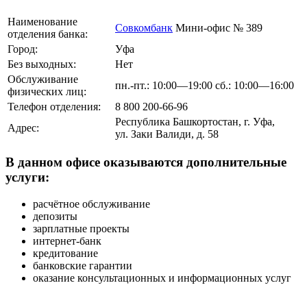
Наименование
Совкомбанк
Мини-офис № 389
отделения банка:
Город:
Уфа
Без выходных:
Нет
Обслуживание
пн.-пт.: 10:00—19:00 сб.: 10:00—16:00
физических лиц:
Телефон отделения:
8 800 200-66-96
Республика Башкортостан, г. Уфа,
Адрес:
ул. Заки Валиди, д. 58
В данном офисе оказываются дополнительные
услуги:
расчётное обслуживание
депозиты
зарплатные проекты
интернет-банк
кредитование
банковские гарантии
оказание консультационных и информационных услуг