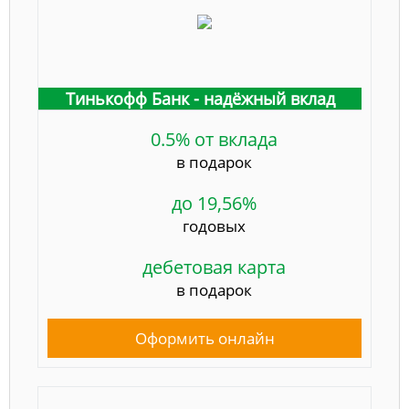
Тинькофф Банк - надёжный вклад
0.5% от вклада
в подарок
до 19,56%
годовых
дебетовая карта
в подарок
Оформить онлайн