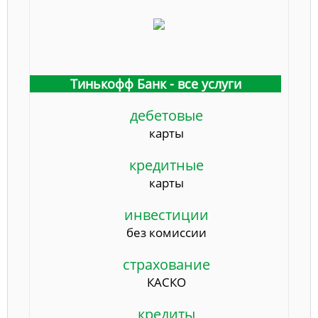
Тинькофф Банк - все услуги
дебетовые
карты
кредитные
карты
инвестиции
без комиссии
страхование
КАСКО
кредиты