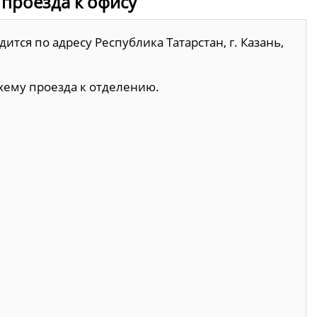
а проезда к офису
ится по адресу Республика Татарстан, г. Казань,
хему проезда к отделению.