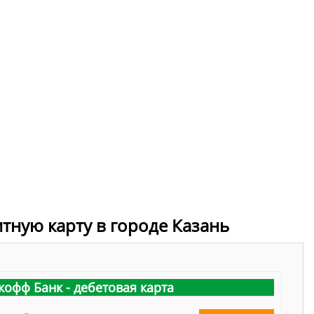
итную карту в городе Казань
кофф Банк - дебетовая карта