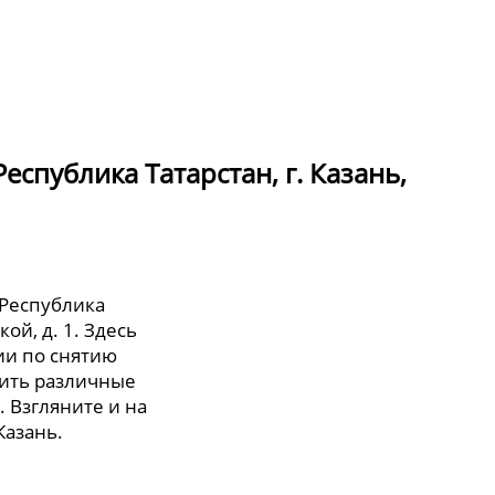
спублика Татарстан, г. Казань,
 Республика
кой, д. 1. Здесь
и по снятию
тить различные
. Взгляните и на
Казань.