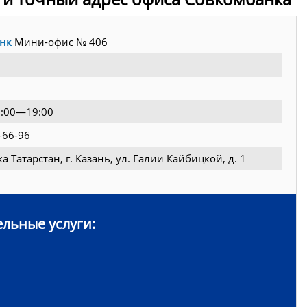
нк
Мини-офис № 406
10:00—19:00
-66-96
а Татарстан, г. Казань, ул. Галии Кайбицкой, д. 1
льные услуги: