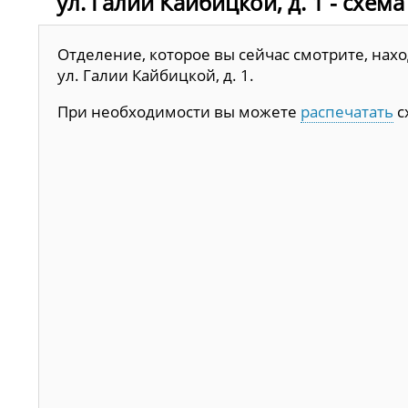
ул. Галии Кайбицкой, д. 1 - схем
Отделение, которое вы сейчас смотрите, наход
ул. Галии Кайбицкой, д. 1.
При необходимости вы можете
распечатать
с