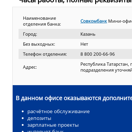
Наименование
Совкомбанк
Мини-офис
отделения банка:
Город:
Казань
Без выходных:
Нет
Телефон отделения:
8 800 200-66-96
Республика Татарстан, 
Адрес:
подразделения уточняй
В данном офисе оказываются дополните
расчётное обслуживание
депозиты
зарплатные проекты
интернет-банк