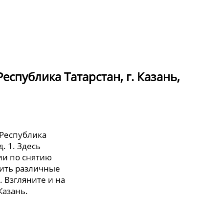
спублика Татарстан, г. Казань,
 Республика
д. 1. Здесь
и по снятию
тить различные
. Взгляните и на
Казань.