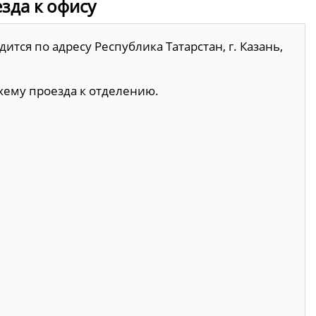
езда к офису
ится по адресу Республика Татарстан, г. Казань,
хему проезда к отделению.