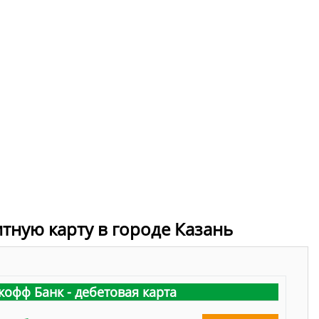
итную карту в городе Казань
кофф Банк - дебетовая карта