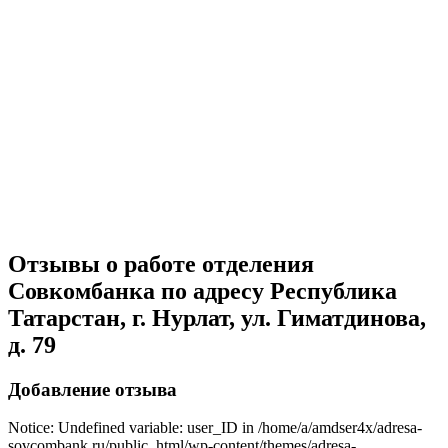
Отзывы о работе отделения
Совкомбанка по адресу Республика
Татарстан, г. Нурлат, ул. Гиматдинова,
д. 79
Добавление отзыва
Notice: Undefined variable: user_ID in /home/a/amdser4x/adresa-
sovcombank.ru/public_html/wp-content/themes/adresa-