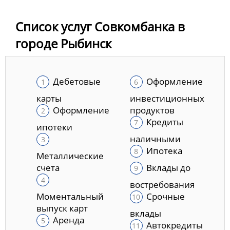
Список услуг Совкомбанка в
городе Рыбинск
Дебетовые
Оформление
карты
инвестиционных
Оформление
продуктов
Кредиты
ипотеки
наличными
Ипотека
Металлические
счета
Вклады до
востребования
Моментальный
Срочные
выпуск карт
вклады
Аренда
Автокредиты