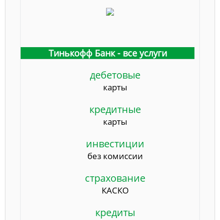
Тинькофф Банк - все услуги
дебетовые
карты
кредитные
карты
инвестиции
без комиссии
страхование
КАСКО
кредиты