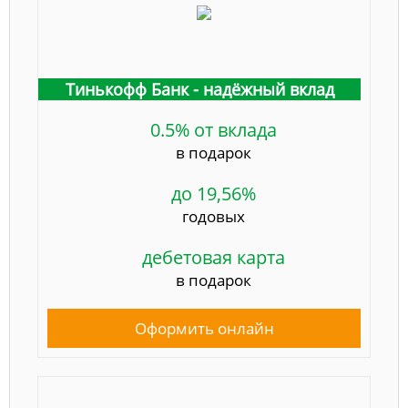
Тинькофф Банк - надёжный вклад
0.5% от вклада
в подарок
до 19,56%
годовых
дебетовая карта
в подарок
Оформить онлайн