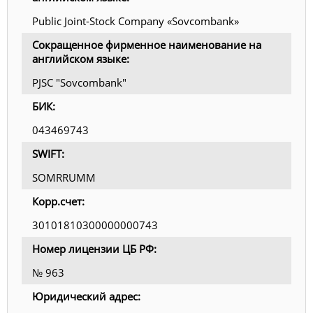
Public Joint-Stock Company «Sovcombank»
Сокращенное фирменное наименование на
английском языке:
PJSC "Sovcombank"
БИК:
043469743
SWIFT:
SOMRRUMM
Корр.счет:
30101810300000000743
Номер лицензии ЦБ РФ:
№ 963
Юридический адрес: