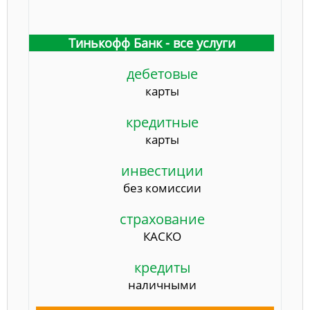
Тинькофф Банк - все услуги
дебетовые
карты
кредитные
карты
инвестиции
без комиссии
страхование
КАСКО
кредиты
наличными