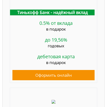
Тинькофф Банк - надёжный вклад
0.5% от вклада
в подарок
до 19,56%
годовых
дебетовая карта
в подарок
Оформить онлайн