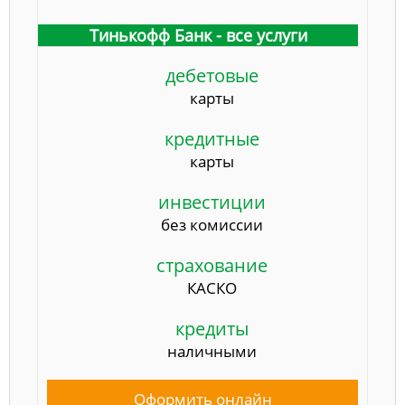
Тинькофф Банк - все услуги
дебетовые
карты
кредитные
карты
инвестиции
без комиссии
страхование
КАСКО
кредиты
наличными
Оформить онлайн