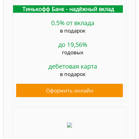
Тинькофф Банк - надёжный вклад
0.5% от вклада
в подарок
до 19,56%
годовых
дебетовая карта
в подарок
Оформить онлайн