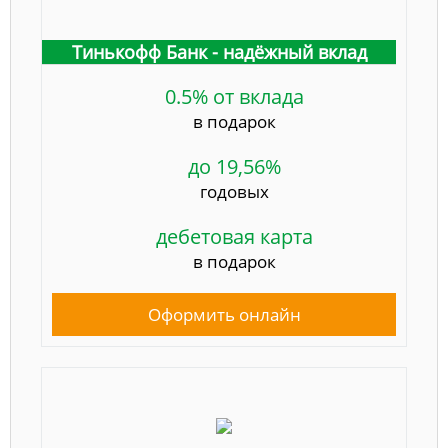
Тинькофф Банк - надёжный вклад
0.5% от вклада
в подарок
до 19,56%
годовых
дебетовая карта
в подарок
Оформить онлайн