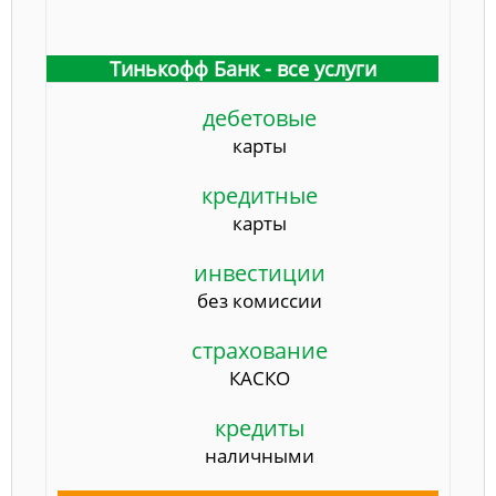
Тинькофф Банк - все услуги
дебетовые
карты
кредитные
карты
инвестиции
без комиссии
страхование
КАСКО
кредиты
наличными