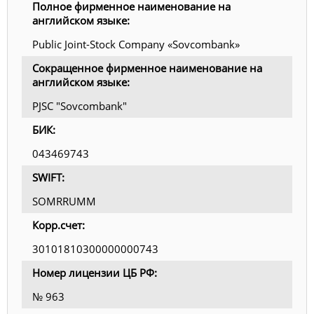
Полное фирменное наименование на
английском языке:
Public Joint-Stock Company «Sovcombank»
Сокращенное фирменное наименование на
английском языке:
PJSC "Sovcombank"
БИК:
043469743
SWIFT:
SOMRRUMM
Корр.счет:
30101810300000000743
Номер лицензии ЦБ РФ:
№ 963