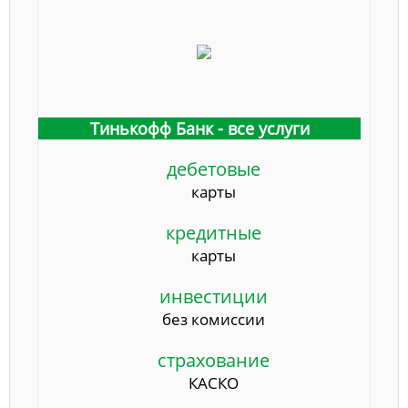
Тинькофф Банк - все услуги
дебетовые
карты
кредитные
карты
инвестиции
без комиссии
страхование
КАСКО