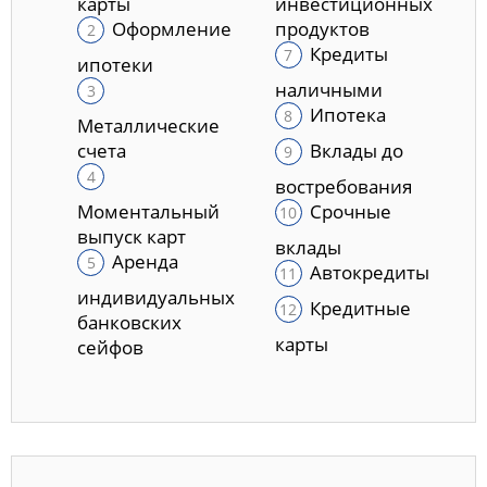
карты
инвестиционных
Оформление
продуктов
Кредиты
ипотеки
наличными
Ипотека
Металлические
счета
Вклады до
востребования
Моментальный
Срочные
выпуск карт
вклады
Аренда
Автокредиты
индивидуальных
Кредитные
банковских
карты
сейфов