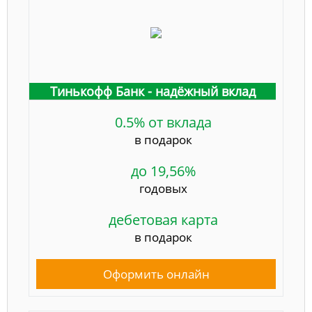
Тинькофф Банк - надёжный вклад
0.5% от вклада
в подарок
до 19,56%
годовых
дебетовая карта
в подарок
Оформить онлайн