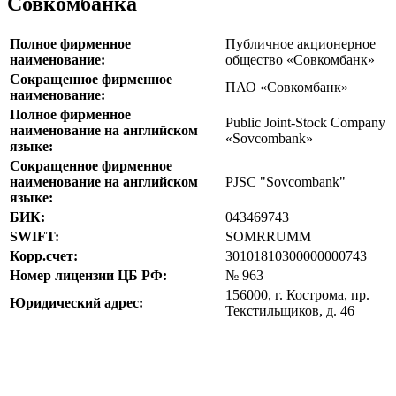
Совкомбанка
Полное фирменное
Публичное акционерное
наименование:
общество «Совкомбанк»
Сокращенное фирменное
ПАО «Совкомбанк»
наименование:
Полное фирменное
Public Joint-Stock Company
наименование на английском
«Sovcombank»
языке:
Сокращенное фирменное
наименование на английском
PJSC "Sovcombank"
языке:
БИК:
043469743
SWIFT:
SOMRRUMM
Корр.счет:
30101810300000000743
Номер лицензии ЦБ РФ:
№ 963
156000, г. Кострома, пр.
Юридический адрес:
Текстильщиков, д. 46