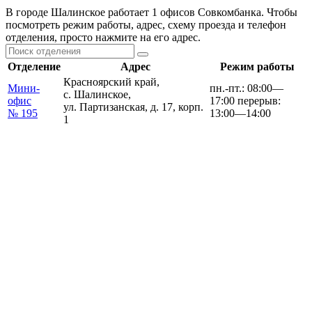
В городе Шалинское работает 1 офисов Совкомбанка. Чтобы
посмотреть режим работы, адрес, схему проезда и телефон
отделения, просто нажмите на его адрес.
Отделение
Адрес
Режим работы
Красноярский край,
Мини-
пн.-пт.: 08:00—
с. Шалинское,
офис
17:00 перерыв:
ул. Партизанская, д. 17, корп.
№ 195
13:00—14:00
1